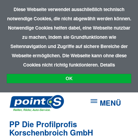
Diese Webseite verwendet ausschließlich technisch
notwendige Cookies, die nicht abgewählt werden können.
Notwendige Cookies helfen dabei, eine Webseite nutzbar
zu machen, indem sie Grundfunktionen wie
Seitennavigation und Zugriffe auf sichere Bereiche der
Webseite ermöglichen. Die Webseite kann ohne diese
Cookies nicht richtig funktionieren.
Details
OK
MENÜ
PP Die Profilprofis
Korschenbroich GmbH