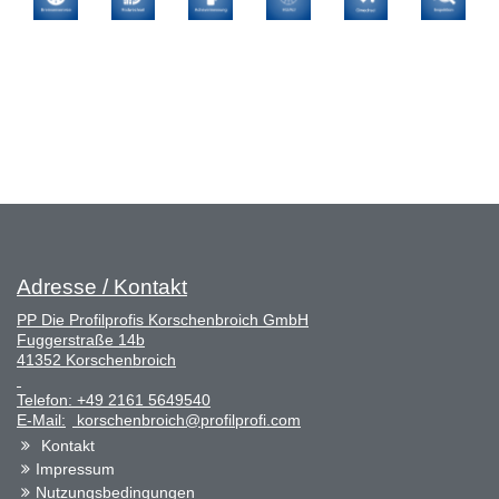
Adresse / Kontakt
PP Die Profilprofis Korschenbroich GmbH
Fuggerstraße 14b
41352 Korschenbroich
Telefon:
+49 2161 5649540
E-Mail:
korschenbroich@profilprofi.com
Kontakt
Impressum
Nutzungsbedingungen